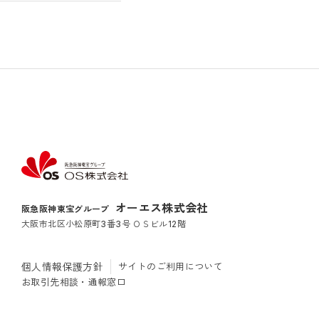
オーエス株式会社
阪急阪神東宝グループ
大阪市北区小松原町3番3号 ＯＳビル12階
個人情報保護方針
サイトのご利用について
お取引先相談・通報窓口