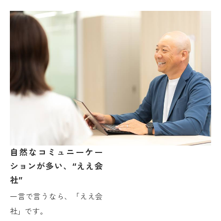
自然なコミュニーケー
ションが多い、“ええ会
社”
一言で言うなら、「ええ会
社」です。