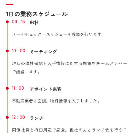
1日の業務スケジュール
09 : 15
出社
メールチェック・スケジュール確認を行います。
10 : 00
ミーティング
現状の進捗確認と入手情報に対する施策をチームメンバー
で議論します。
11 : 00
アポイント来客
不動産業者と面談。物件情報を入手しました。
12 : 00
ランチ
同僚社員と梅田周辺で昼食。他社の方とランチ会を行うこ