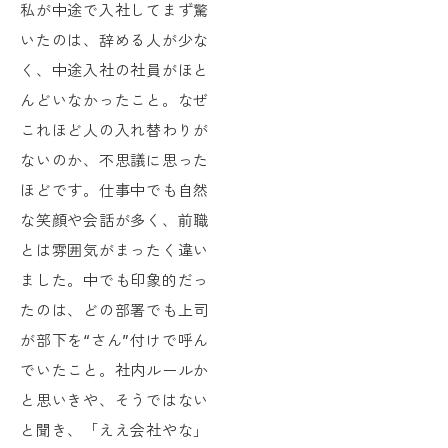
私が中途で入社してまず驚
いたのは、辞める人が少な
く、中途入社の社員がほと
んどいなかったこと。なぜ
これほど人の入れ替わりが
ないのか、不思議に思った
ほどです。仕事中でも自然
な笑顔や会話が多く、前職
とは雰囲気がまったく違い
ました。中でも印象的だっ
たのは、どの部署でも上司
が部下を“さん”付けで呼ん
でいたこと。社内ルールか
と思いきや、そうではない
と聞き、「ええ会社やな」