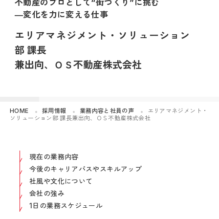
不動産のプロとして“街づくり”に挑む
―変化を力に変える仕事
エリアマネジメント・ソリューション
部 課長
兼出向、ＯＳ不動産株式会社
HOME
採用情報
業務内容と社員の声
エリアマネジメント・
ソリューション部 課長兼出向、ＯＳ不動産株式会社
現在の業務内容
今後のキャリアパスやスキルアップ
社風や文化について
会社の強み
1日の業務スケジュール