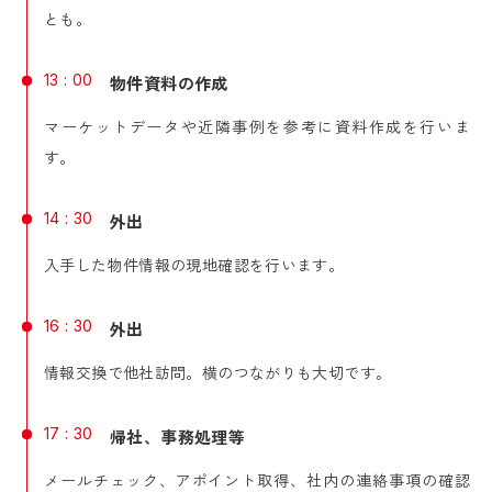
とも。
13 : 00
物件資料の作成
マーケットデータや近隣事例を参考に資料作成を行いま
す。
14 : 30
外出
入手した物件情報の現地確認を行います。
16 : 30
外出
情報交換で他社訪問。横のつながりも大切です。
17 : 30
帰社、事務処理等
メールチェック、アポイント取得、社内の連絡事項の確認