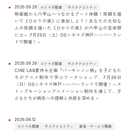
2026.06.26
エリマネ関連
サステナビリティ
映画館から六甲山へつながるアート体験！笑顔を描
いて《ひかりの実》に参加しよう！あなたの大切な
人の笑顔を描いた《ひかりの実》が六甲山の芸術祭
に☆～ 7月25日（土）OSシネマズ神戸ハーバーラン
ドで開催！～
2026.06.26
エリマネ関連
サステナビリティ
CINE LAB夏休み企画『パーキンソン病』を子どもた
ちがアニメ制作で学ぶワークショップ、7月26日
（日）OSシネマズ神戸ハーバーランドで開催！～ス
トップモーションアニメーション制作を通じて、子
どもたちが病気への理解と共感を深める～
2026.06.12
エリマネ関連
サステナビリティ
飲食・サービス関連