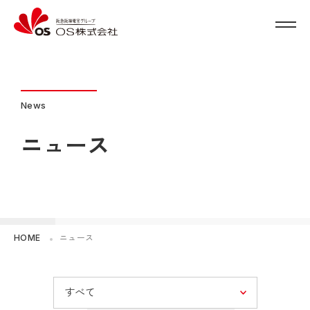
News
ニュース
HOME
ニュース
すべて