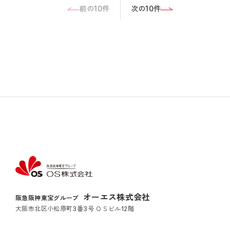
前の10件
次の10件
オーエス株式会社
阪急阪神東宝グループ
大阪市北区小松原町3番3号 ＯＳビル12階