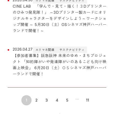
エリマネ関連
サステナビリティ
CINE LAB 「学んで・見て・描く！３Dプリンター
のひみつ発見隊！」 ～3Dプリンター製カードにオリ
ジナルキャラクターをデザインしよう～ワークショ
ップ開催 ～ 5月30日（土）OSシネマズ神戸ハーバー
ランドで開催！～
2026.04.27
エリマネ関連
サステナビリティ
【参加者募集】阪急阪神 未来のゆめ・まちプロジェ
クト 「知的障がいや発達障がいのあるこども向け映
画上映会」 6月20日（土）ＯＳシネマズ神戸ハーバ
ーランドで開催！
...
1
2
3
4
5
11