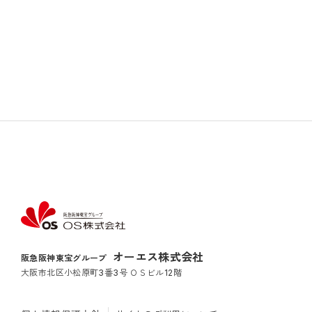
オーエス株式会社
阪急阪神東宝グループ
大阪市北区小松原町3番3号 ＯＳビル12階