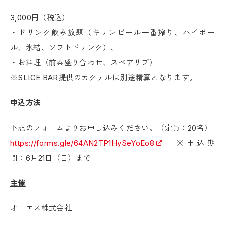
3,000円（税込）
・ドリンク飲み放題（キリンビール一番搾り、ハイボー
ル、氷結、ソフトドリンク）、
・お料理（前菜盛り合わせ、スペアリブ）
※SLICE BAR提供のカクテルは別途精算となります。
申込方法
下記のフォームよりお申し込みください。（定員：20名）
https://forms.gle/64AN2TP1HySeYoEo8
※申込期
間：6月21日（日）まで
主催
オーエス株式会社