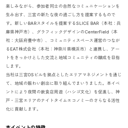
楽しみながら、参加者同士の自然なコミュニケーションを
生み出す、三宮の新たな夜の過ごし方を提案するもので
す。新しいBARスタイルを提案するSLICE BAR（本社：兵
庫県神戸市）、グラフィックデザインのCenterField（本
社：大阪府豊中市）、コミュニティスペース運営のつなが
るEAT株式会社（本社：神奈川県横浜市）と連携し、アー
トをきっかけとした交流と地域コミュニティの醸成を目指
します。
当社は三宮OSビルを拠点としたエリアマネジメントを通じ
て、地域の賑わい創出に取り組んでまいりました。本イベ
ントにより夜間の飲食店周遊（ハシゴ文化）を促進し、神
戸・三宮エリアのナイトタイムエコノミーのさらなる活性
化に貢献します。
本イベントの特徴