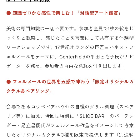
● 知識ゼロから感性で楽しむ！「対話型アート鑑賞」
美術の専門知識は一切不要です。参加者全員で1枚の絵をじ
っくりと観察し、感じたことを言葉にして共有する体験型
ワークショップです。17世紀オランダの巨匠ヨハネス・フ
ェルメールをテーマに、CenterFieldの平田とも子氏がナビ
ゲーターを務め、参加者の自由な発想を引き出します。
● フェルメールの世界を五感で味わう「限定オリジナルカ
クテル＆ペアリング」
会場であるコウベビアハウゼの自慢のグリル料理（スペア
リブ等）に加え、今回は特別に「SLICE BAR」のバーテン
ダー・足立昌優氏がフェルメール作品をイメージして考案
したオリジナルカクテル3種を限定で提供します（別途料