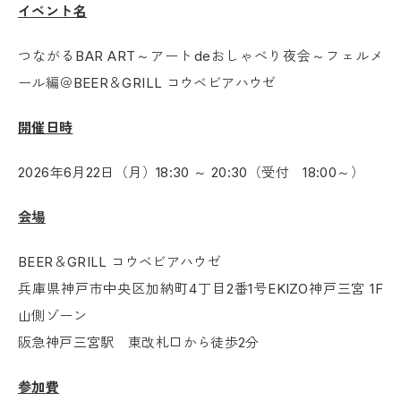
イベント名
つながるBAR ART～アートdeおしゃべり夜会～フェルメ
ール編＠BEER＆GRILL コウベビアハウゼ
開催日時
2026年6月22日（月）18:30 ～ 20:30（受付 18:00～）
会場
BEER＆GRILL コウベビアハウゼ
兵庫県神戸市中央区加納町4丁目2番1号EKIZO神戸三宮 1F
山側ゾーン
阪急神戸三宮駅 東改札口から徒歩2分
参加費