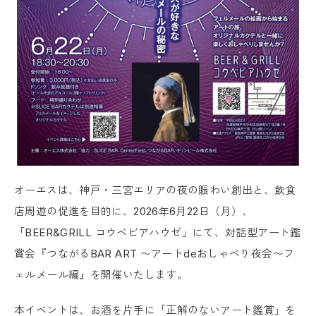
オーエスは、神戸・三宮エリアの夜の賑わい創出と、飲食
店周遊の促進を目的に、2026年6月22日（月）、
「BEER&GRILL コウベビアハウゼ」にて、対話型アート鑑
賞会『つながるBAR ART 〜アートdeおしゃべり夜会〜フ
ェルメール編』を開催いたします。
本イベントは、お酒を片手に「正解のないアート鑑賞」を