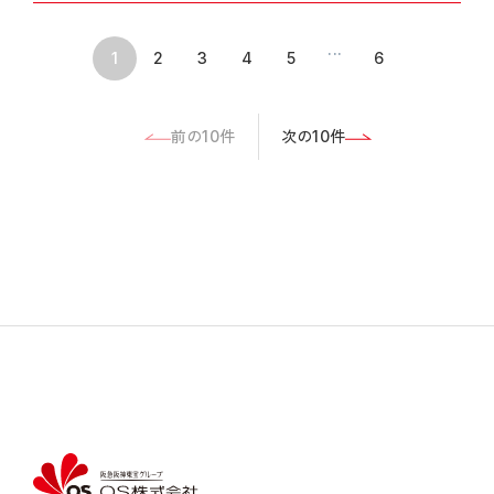
...
1
2
3
4
5
6
前の10件
次の10件