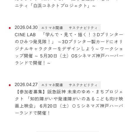
ニティ「白浜コネクトプロジェクト」～
2026.04.30
エリマネ関連
サステナビリティ
CINE LAB 「学んで・見て・描く！３Dプリンター
のひみつ発見隊！」 ～3Dプリンター製カードにオリ
ジナルキャラクターをデザインしよう～ワークショ
ップ開催 ～ 5月30日（土）OSシネマズ神戸ハーバー
ランドで開催！～
2026.04.27
エリマネ関連
サステナビリティ
【参加者募集】阪急阪神 未来のゆめ・まちプロジェ
クト 「知的障がいや発達障がいのあるこども向け映
画上映会」 6月20日（土）ＯＳシネマズ神戸ハーバ
ーランドで開催！