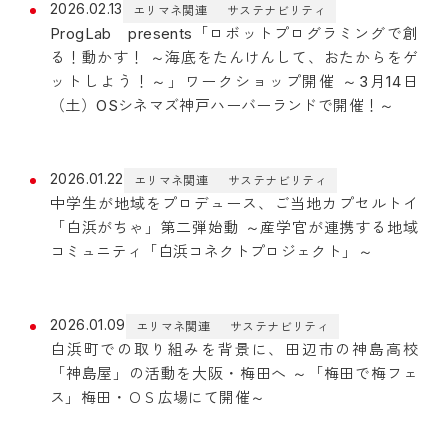
2026.02.13
エリマネ関連
サステナビリティ
ProgLab presents「ロボットプログラミングで創
る！動かす！ ～海底をたんけんして、おたからをゲ
ットしよう！～」ワークショップ開催 ～3月14日
（土）OSシネマズ神戸ハーバーランドで開催！～
2026.01.22
エリマネ関連
サステナビリティ
中学生が地域をプロデュース、ご当地カプセルトイ
「白浜がちゃ」第二弾始動 ～産学官が連携する地域
コミュニティ「白浜コネクトプロジェクト」～
2026.01.09
エリマネ関連
サステナビリティ
白浜町での取り組みを背景に、田辺市の神島高校
「神島屋」の活動を大阪・梅田へ ～「梅田で梅フェ
ス」梅田・ＯＳ広場にて開催～