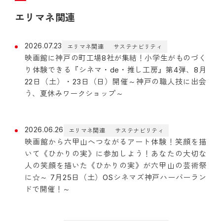
エリマネ関連
2026.07.23
エリマネ関連
サステナビリティ
映画館に神戸の町工場8社が集結！小学生がものづく
り体験できる『シネマ・de・推し工房』第4弾、8月
22日（土）・23日（日）開催～神戸の職人技に出会
う、夏休みワークショップ～
2026.06.26
エリマネ関連
サステナビリティ
映画館から六甲山へつながるアート体験！笑顔を描
いて《ひかりの実》に参加しよう！あなたの大切な
人の笑顔を描いた《ひかりの実》が六甲山の芸術祭
に☆～ 7月25日（土）OSシネマズ神戸ハーバーラン
ドで開催！～