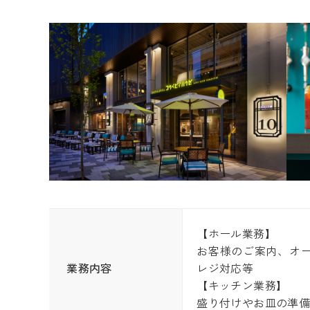
【ホール業務】
お客様のご案内、オ
業務内容
レジ対応等
【キッチン業務】
盛り付けやお皿の準