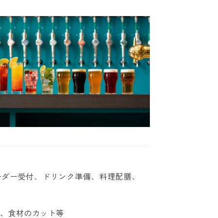
ーダー受付、ドリンク準備、料理配膳、
備、食材のカット等