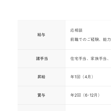
応相談
給与
前職でのご経験、能
諸手当
住宅手当、家族手当
昇給
年1回（4月）
賞与
年2回（6･12月）