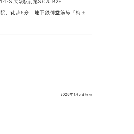
1-3 大阪駅前第3ビル B2F
阪駅」徒歩5分 地下鉄御堂筋線「梅田
2026年1月5日時点