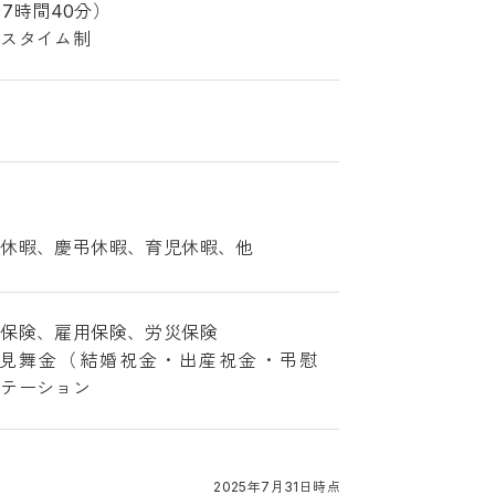
働7時間40分）
クスタイム制
別休暇、慶弔休暇、育児休暇、他
金保険、雇用保険、労災保険
見舞金（結婚祝金・出産祝金・弔慰
ステーション
2025年7月31日時点