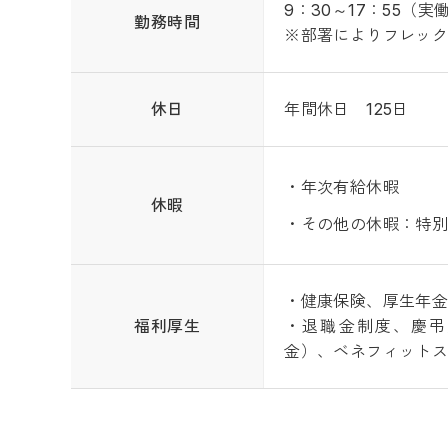
9：30～17：55（実
勤務時間
※部署によりフレッ
休日
年間休日 125日
・年次有給休暇
休暇
・その他の休暇：特
・健康保険、厚生年
福利厚生
・退職金制度、慶弔
金）、ベネフィット