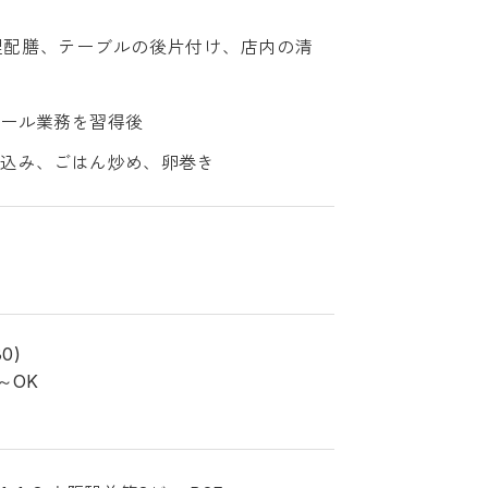
理配膳、テーブルの後片付け、店内の清
ホール業務を習得後
仕込み、ごはん炒め、卵巻き
0)
～OK