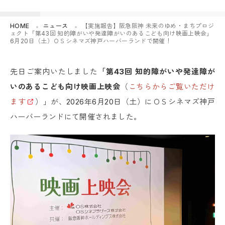
HOME
ニュース
【実施報告】阪急阪神 未来のゆめ・まちプロジ
ェクト「第43回 知的障がいや発達障がいのあるこども向け映画上映会」
6月20日（土）ＯＳシネマズ神戸ハーバーランドで開催！
先日ご案内いたしました
「第43回 知的障がいや発達障が
いのあるこども向け映画上映会
（
こちらからご覧いただけ
ます
）」が、2026年6月20日（土）にＯＳシネマズ神戸
ハーバーランドにて開催されました。